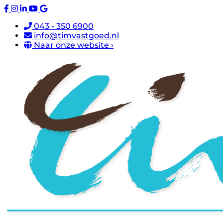
043 - 350 6900
info@timvastgoed.nl
Naar onze website ›