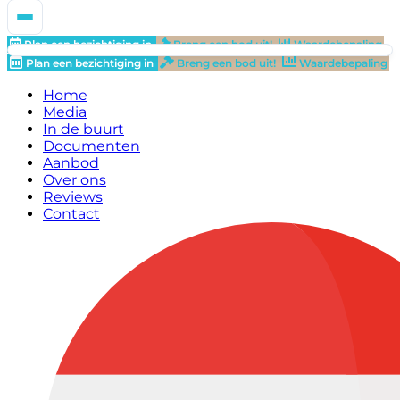
Plan een bezichtiging in
Breng een bod uit!
Waardebepaling
Plan een bezichtiging in
Breng een bod uit!
Waardebepaling
Home
Media
In de buurt
Documenten
Aanbod
Over ons
Reviews
Contact