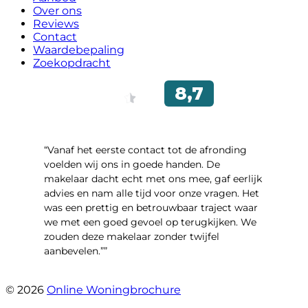
Over ons
Reviews
Contact
Waardebepaling
Zoekopdracht
“Vanaf het eerste contact tot de afronding
voelden wij ons in goede handen. De
makelaar dacht echt met ons mee, gaf eerlijk
advies en nam alle tijd voor onze vragen. Het
was een prettig en betrouwbaar traject waar
we met een goed gevoel op terugkijken. We
zouden deze makelaar zonder twijfel
aanbevelen.””
- Brusselseweg 97
© 2026
Online Woningbrochure