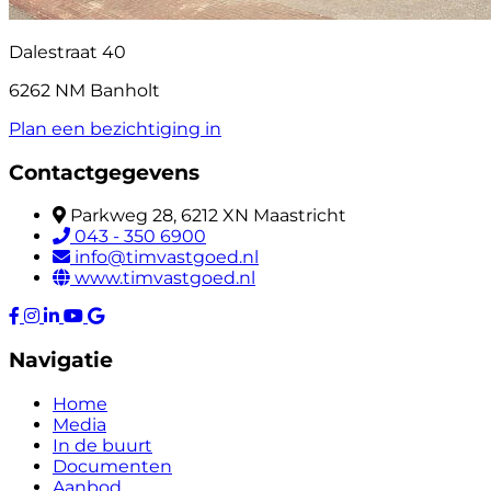
Dalestraat 40
6262 NM Banholt
Plan een bezichtiging in
Contactgegevens
Parkweg 28, 6212 XN Maastricht
043 - 350 6900
info@timvastgoed.nl
www.timvastgoed.nl
Navigatie
Home
Media
In de buurt
Documenten
Aanbod