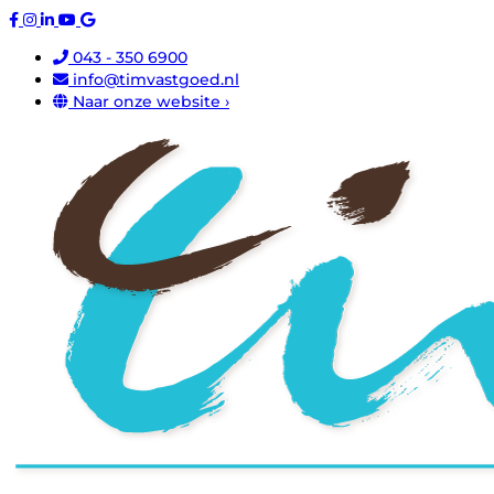
043 - 350 6900
info@timvastgoed.nl
Naar onze website ›