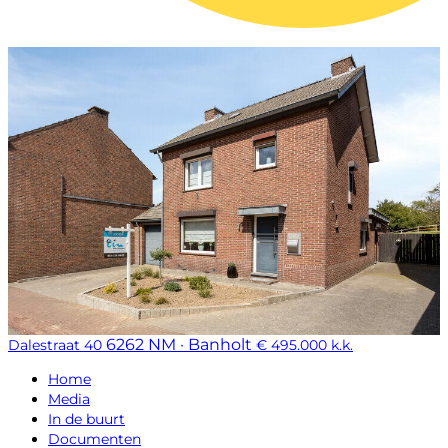
6262 NM · Banholt
Dalestraat 40
€ 495.000 k.k.
Home
Media
In de buurt
Documenten