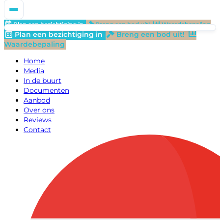
Plan een bezichtiging in
Breng een bod uit!
Waardebepaling
Plan een bezichtiging in
Breng een bod uit!
Waardebepaling
Home
Media
In de buurt
Documenten
Aanbod
Over ons
Reviews
Contact