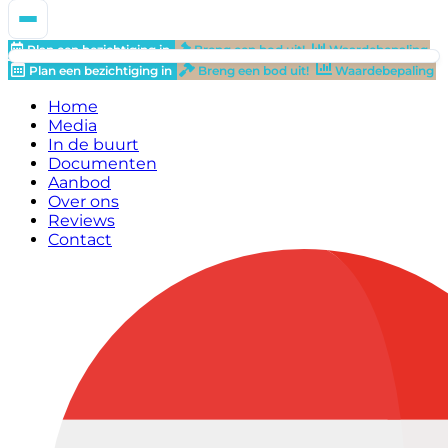
Plan een bezichtiging in
Breng een bod uit!
Waardebepaling
Plan een bezichtiging in
Breng een bod uit!
Waardebepaling
Home
Media
In de buurt
Documenten
Aanbod
Over ons
Reviews
Contact