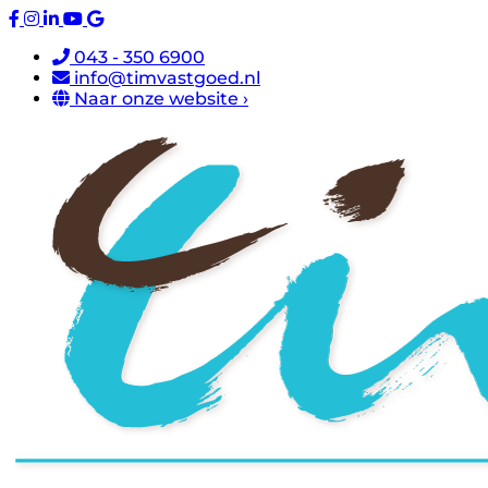
043 - 350 6900
info@timvastgoed.nl
Naar onze website ›