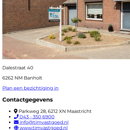
Dalestraat 40
6262 NM Banholt
Plan een bezichtiging in
Contactgegevens
Parkweg 28, 6212 XN Maastricht
043 - 350 6900
info@timvastgoed.nl
www.timvastgoed.nl