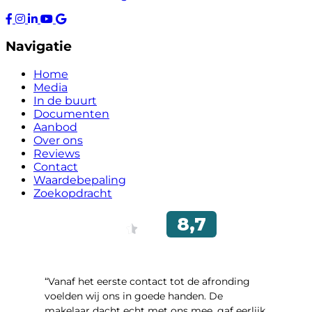
Navigatie
Home
Media
In de buurt
Documenten
Aanbod
Over ons
Reviews
Contact
Waardebepaling
Zoekopdracht
“Vanaf het eerste contact tot de afronding
voelden wij ons in goede handen. De
makelaar dacht echt met ons mee, gaf eerlijk