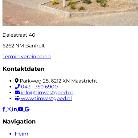
Dalestraat 40
6262 NM Banholt
Termin vereinbaren
Kontaktdaten
Parkweg 28, 6212 XN Maastricht
043 - 350 6900
info@timvastgoed.nl
www.timvastgoed.nl
Navigation
Heim