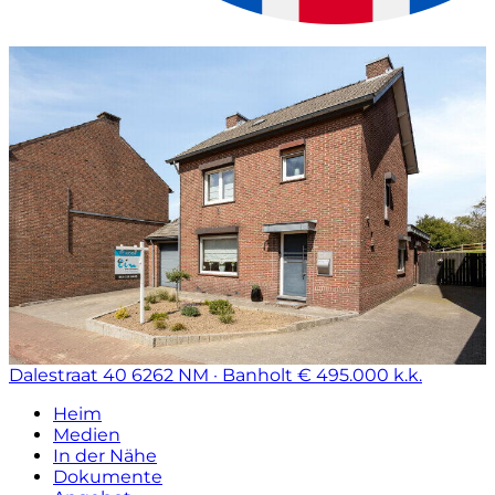
Dalestraat 40
6262 NM · Banholt
€ 495.000 k.k.
Heim
Medien
In der Nähe
Dokumente