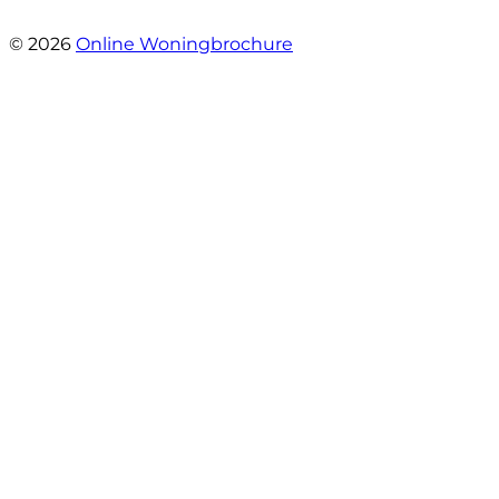
- Brusselseweg 97
© 2026
Online Woningbrochure