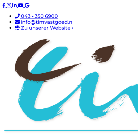
043 - 350 6900
info@timvastgoed.nl
Zu unserer Website ›