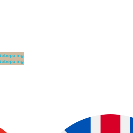
ebepaling
ebepaling